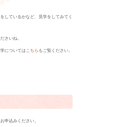
とをしているかなど、見学をしてみてく
くださいね。
見学については
こちら
もご覧ください。
、お申込みください。