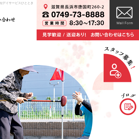
内|デイサービスひととき