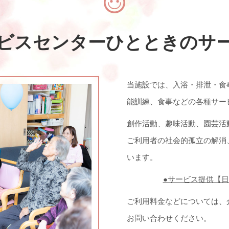
ビスセンターひとときの
サ
当施設では、入浴・排泄・食
能訓練、食事などの各種サー
創作活動、趣味活動、園芸活
ご利用者の社会的孤立の解消
います。
●サービス提供【日～
ご利用料金などについては、
お問い合わせください。