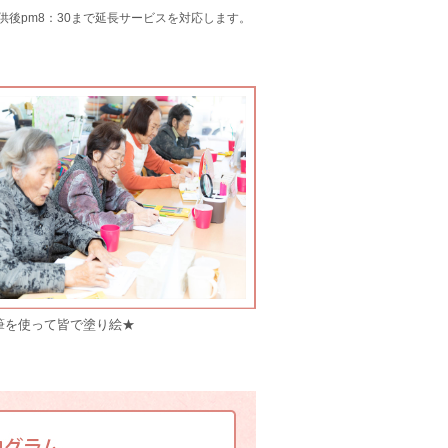
り提供後pm8：30まで延長サービスを対応します。
筆を使って皆で塗り絵★