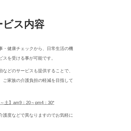
ービス内容
事・健康チェックから、日常生活の機
ビスを受ける事が可能です。
動などのサービスも提供することで、
、ご家族の介護負担の軽減を目指して
土】am9：20～pm4：30*
介護度などで異なりますのでお気軽に