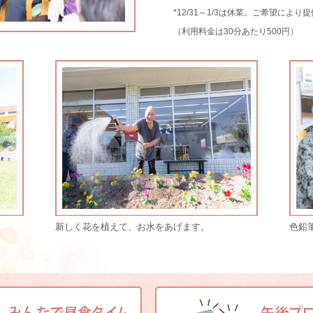
*12/31～1/3は休業。ご希望によ
（利用料金は30分あたり500円）
新しく花を植えて、お水をあげます。
色鉛