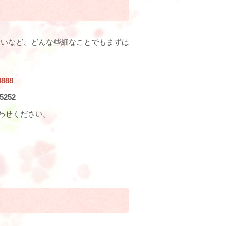
たいなど、どんな些細なことでもまずは
8888
-5252
わせください。