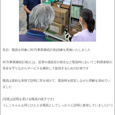
先日、職員を対象にBCP(事業継続計画)訓練を実施いたしました
BCP(事業継続計画)とは、災害や感染症の発生など緊急時においてご利用者様の
安全を守りながらサービスを継続して提供するための計画です
職員は真剣な表情で説明に耳を傾けて、緊急時を想定しながら理解を深めてい
ました
(写真は説明を受ける職員の様子です)
うしこちゃんも同じひととき職員としてしっかりと説明に参加していました(^^)