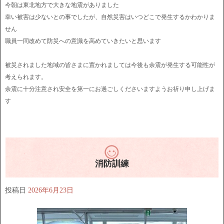
今朝は東北地方で大きな地震がありました
幸い被害は少ないとの事でしたが、自然災害はいつどこで発生するかわかりま
せん
職員一同改めて防災への意識を高めていきたいと思います
被災されました地域の皆さまに置かれましては今後も余震が発生する可能性が
考えられます。
余震に十分注意され安全を第一にお過ごしくださいますようお祈り申し上げま
す
消防訓練
投稿日
2026年6月23日