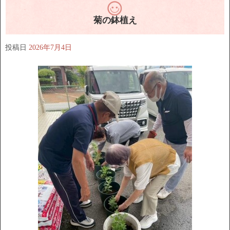
菊の鉢植え
投稿日
2026年7月4日