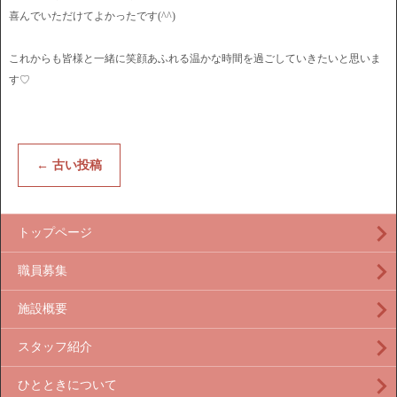
喜んでいただけてよかったです(^^)
これからも皆様と一緒に笑顔あふれる温かな時間を過ごしていきたいと思いま
す♡
←
古い投稿
トップページ
職員募集
施設概要
スタッフ紹介
ひとときについて