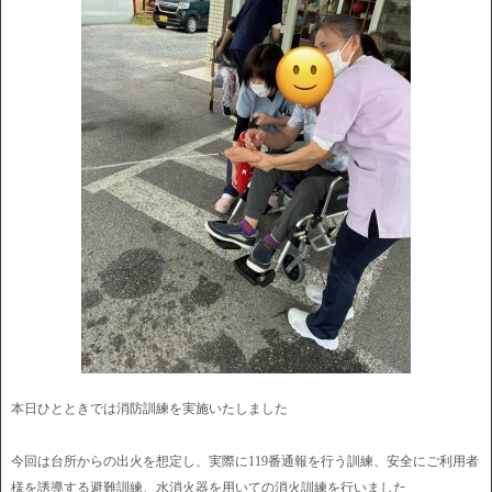
本日ひとときでは消防訓練を実施いたしました
今回は台所からの出火を想定し、実際に119番通報を行う訓練、安全にご利用者
様を誘導する避難訓練、水消火器を用いての消火訓練を行いました