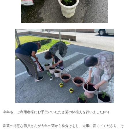
今年も、ご利用者様にお手伝いいただき菊の鉢植えを行いました(^^)
園芸の得意な職員さんが去年の菊から株分けをし、大事に育ててくださり、そ