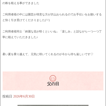
の株を植える事ができました
ご利用者様の中には園芸が得意な方が沢山おられるのでお手伝いをお願いする
と快く引き受けてくださりました(^^)
ご利用者様同士「綺麗な花が咲くといいね」「楽しみ」と話ながら一つ一つ丁
寧に植えていただきました♪
暑い夏を乗り越えて、元気に咲いてくれるのが今から待ち遠しいです♡
父の日
投稿日
2026年6月30日