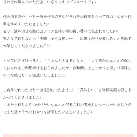
それぞれ選んでいただき、いざクッキングスタートです♪
桃を切る方や、ゼリー液を作るの方などそれぞれ役割をもって協力しながら作
業を進めていただきました♪
ゼリー液を混ぜる際にはフロア全体が桃の良い香りに包まれました(^^)
皆んなで作りながら「美味しそうな匂い〜」「出来上がりが楽しみ」と笑顔で
作業してくださりました(^^)
カップに注ぎ終わると、「ちゃんと固まるかなぁ」「大丈夫かなぁ」と心配し
ておられるご利用者様もおられましたが、数時間にはしっかりと固まり美味し
そうな桃ゼリーが完成いたしました♡
ご自身で作ったゼリーは格別だったようで、「美味しい」と皆様笑顔で召し上
がってくださりました♪
「また手作りおやつ作りたいなぁ」と仰るご利用者様もいらっしゃいましたの
でまた近々手作りおやつを計画したいと思います(^_^)