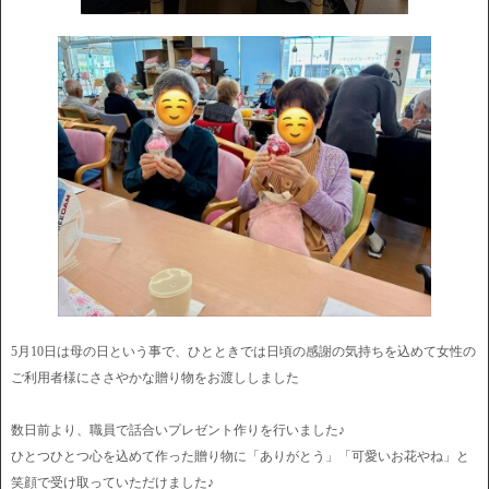
5月10日は母の日という事で、ひとときでは日頃の感謝の気持ちを込めて女性の
ご利用者様にささやかな贈り物をお渡ししました
数日前より、職員で話合いプレゼント作りを行いました♪
ひとつひとつ心を込めて作った贈り物に「ありがとう」「可愛いお花やね」と
笑顔で受け取っていただけました♪