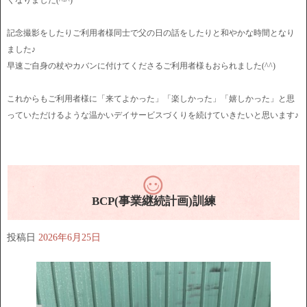
記念撮影をしたりご利用者様同士で父の日の話をしたりと和やかな時間となり
ました♪
早速ご自身の杖やカバンに付けてくださるご利用者様もおられました(^^)
これからもご利用者様に「来てよかった」「楽しかった」「嬉しかった」と思
っていただけるような温かいデイサービスづくりを続けていきたいと思います♪
BCP(事業継続計画)訓練
投稿日
2026年6月25日