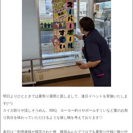
明日よりひとときでは夏祭り週間と題しまして、連日イベントを実施いたしま
す(^^)
スイカ割りや流しそうめん、BBQ、ヨーヨー釣りやボールすくいなど夏のお祭
り気分を味わっていただけるような催し物を考えております♡
本日はご利用者様が帰宅された後、職員みんなでフロアを夏祭り仕様に飾り付