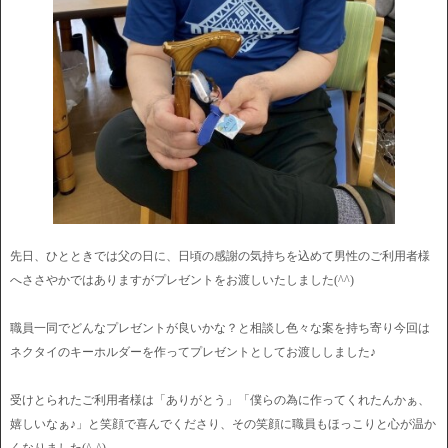
先日、ひとときでは父の日に、日頃の感謝の気持ちを込めて男性のご利用者様
へささやかではありますがプレゼントをお渡しいたしました(^^)
職員一同でどんなプレゼントが良いかな？と相談し色々な案を持ち寄り今回は
ネクタイのキーホルダーを作ってプレゼントとしてお渡ししました♪
受けとられたご利用者様は「ありがとう」「僕らの為に作ってくれたんかぁ、
嬉しいなぁ♪」と笑顔で喜んでくださり、その笑顔に職員もほっこりと心が温か
くなりました(^-^)