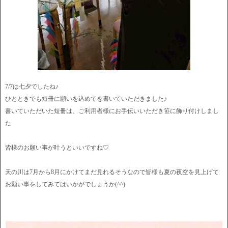
7/7は七夕でしたね♪
ひとときでも短冊に願いを込めてを書いていただきました♪
書いていただいた短冊は、ご利用者様にお手伝いいただき笹に飾り付けしまし
た
皆様のお願い事が叶うといいですね♡
天の川は7月から8月にかけてまだ見れるそうなので皆様も夏の夜空を見上げて
お願い事をしてみてはいかがでしょうか(^^)