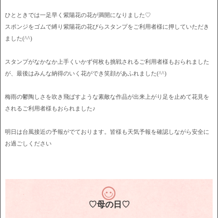
ひとときでは一足早く紫陽花の花が満開になりました♡
スポンジをゴムで縛り紫陽花の花びらスタンプをご利用者様に押していただき
ました(^^)
スタンプがなかなか上手くいかず何枚も挑戦されるご利用者様もおられました
が、最後はみんな納得のいく花ができ笑顔があふれました(^^)
梅雨の鬱陶しさを吹き飛ばすような素敵な作品が出来上がり足を止めて花見を
されるご利用者様もおられました♪
明日は台風接近の予報がでております。皆様も天気予報を確認しながら安全に
お過ごしください
♡母の日♡