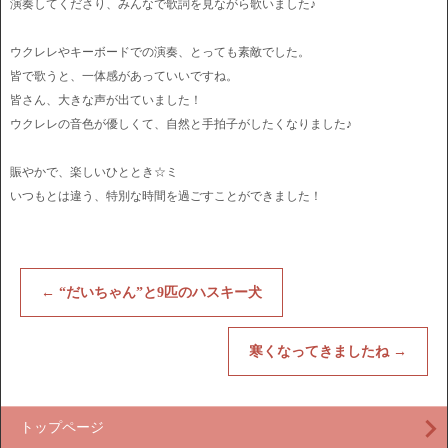
演奏してくださり、みんなで歌詞を見ながら歌いました♪
ウクレレやキーボードでの演奏、とっても素敵でした。
皆で歌うと、一体感があっていいですね。
皆さん、大きな声が出ていました！
ウクレレの音色が優しくて、自然と手拍子がしたくなりました♪
賑やかで、楽しいひととき☆ミ
いつもとは違う、特別な時間を過ごすことができました！
←
“だいちゃん”と9匹のハスキー犬
寒くなってきましたね
→
トップページ