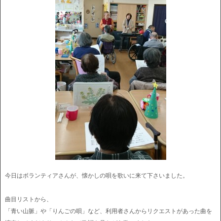
今日はボランティアさんが、懐かしの唄を歌いに来て下さいました。
曲目リストから、
「青い山脈」や「りんごの唄」など、利用者さんからリクエストがあった曲を