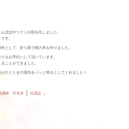
たんぽぽやツクシが顔を出しました。
うです。
製作として、折り紙で桜の木を作りました。
作りをお手伝いして頂いています。
えることができました。
花がひとときの室内をパッと明るくしてくれました！
部講師 竺先生
社員証
→