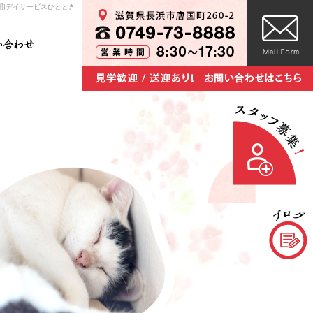
開|デイサービスひととき