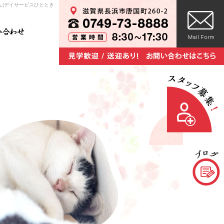
さん|デイサービスひととき